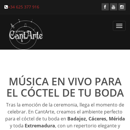
+34 625 377 916
Toggl
navig
MÚSICA EN VIVO PARA
EL CÓCTEL DE TU BODA
Tras la emoción de la ceremonia, llega el momento de
celebrar. En CantArte, creamos el ambiente perfecto
para el cóctel de tu boda en
Badajoz, Cáceres, Mérida
y toda
Extremadura
, con un repertorio elegante y