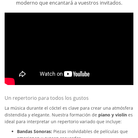
moderno que encantará a vuestros invitados.
Un repertorio para todos los gustos
La música durante el cóctel es clave para crear una atmósfera
distendida y elegante. Nuestra formación de
piano y violín
es
ideal para interpretar un repertorio variado que incluye:
Bandas Sonoras:
Piezas inolvidables de películas que